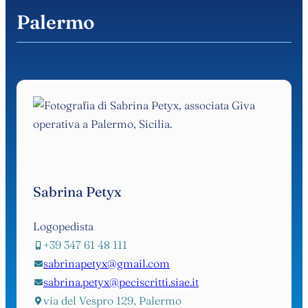
Palermo
Sabrina Petyx
Logopedista
+39 347 61 48 111
sabrinapetyx@gmail.com
sabrina.petyx@peciscritti.siae.it
via del Vespro 129, Palermo