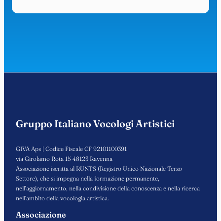
Gruppo Italiano Vocologi Artistici
GIVA Aps | Codice Fiscale CF 92101100391
via Girolamo Rota 15 48123 Ravenna
Associazione iscritta al RUNTS (Registro Unico Nazionale Terzo
Settore), che si impegna nella formazione permanente,
nell’aggiornamento, nella condivisione della conoscenza e nella ricerca
nell’ambito della vocologia artistica.
Associazione